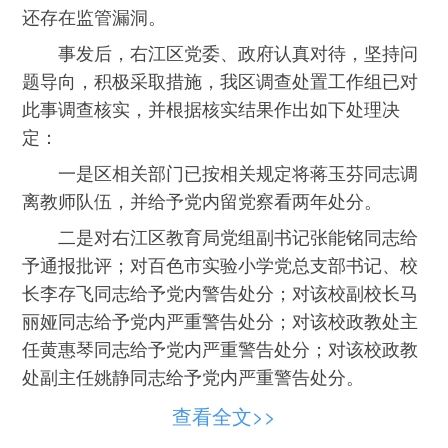
还存在监管漏洞。
事发后，右江区党委、政府认真对待，坚持问
题导向，积极采取措施，我区调查处置工作组已对
此事调查核实，并根据核实结果作出如下处理决
定：
一是区相关部门已按相关规定将蒋玉芬同志调
离教师队伍，并给予党内留党察看两年处分。
二是对右江区教育局党组副书记张能铭同志给
予通报批评；对百色市实验小学党总支部书记、校
长李存飞同志给予党内警告处分；对该校副校长马
丽娅同志给予党内严重警告处分；对该校政教处主
任黄惠琴同志给予党内严重警告处分；对该校政教
处副主任姚静同志给予党内严重警告处分。
三是在右江区范围内开展师德师风问题大排查
查看全文>>
大整治工作。