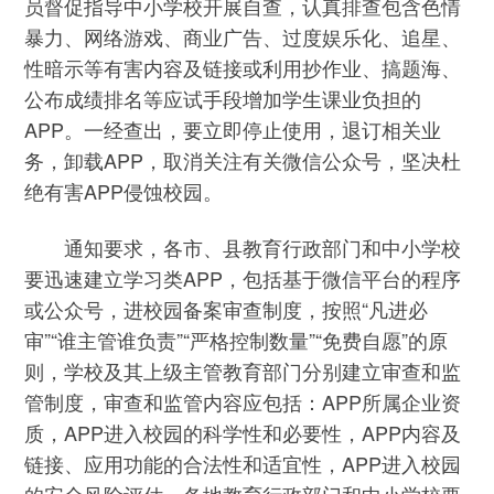
员督促指导中小学校开展自查，认真排查包含色情
暴力、网络游戏、商业广告、过度娱乐化、追星、
性暗示等有害内容及链接或利用抄作业、搞题海、
公布成绩排名等应试手段增加学生课业负担的
APP。一经查出，要立即停止使用，退订相关业
务，卸载APP，取消关注有关微信公众号，坚决杜
绝有害APP侵蚀校园。
通知要求，各市、县教育行政部门和中小学校
要迅速建立学习类APP，包括基于微信平台的程序
或公众号，进校园备案审查制度，按照“凡进必
审”“谁主管谁负责”“严格控制数量”“免费自愿”的原
则，学校及其上级主管教育部门分别建立审查和监
管制度，审查和监管内容应包括：APP所属企业资
质，APP进入校园的科学性和必要性，APP内容及
链接、应用功能的合法性和适宜性，APP进入校园
的安全风险评估。各地教育行政部门和中小学校要