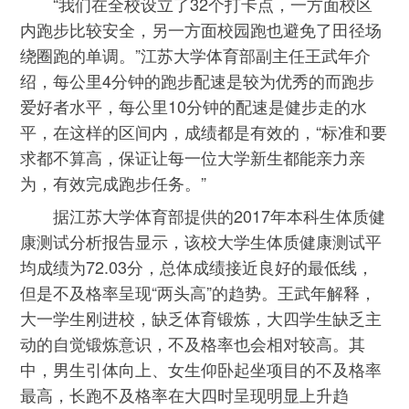
“我们在全校设立了32个打卡点，一方面校区
内跑步比较安全，另一方面校园跑也避免了田径场
绕圈跑的单调。”江苏大学体育部副主任王武年介
绍，每公里4分钟的跑步配速是较为优秀的而跑步
爱好者水平，每公里10分钟的配速是健步走的水
平，在这样的区间内，成绩都是有效的，“标准和要
求都不算高，保证让每一位大学新生都能亲力亲
为，有效完成跑步任务。”
据江苏大学体育部提供的2017年本科生体质健
康测试分析报告显示，该校大学生体质健康测试平
均成绩为72.03分，总体成绩接近良好的最低线，
但是不及格率呈现“两头高”的趋势。王武年解释，
大一学生刚进校，缺乏体育锻炼，大四学生缺乏主
动的自觉锻炼意识，不及格率也会相对较高。其
中，男生引体向上、女生仰卧起坐项目的不及格率
最高，长跑不及格率在大四时呈现明显上升趋