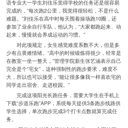
语专业大一学生刘佳乐觉得学校的任务还是很容易
完成的，“每次跑2公里，我觉得很轻松，不是什么
难题。”刘佳乐在高中时每天围着操场跑10圈，还
参加了业余自行车队，他认为，“大家都跑起来、动
起来，慢慢就会养成运动的习惯。”
对此项规定，女生感觉难度系数不大，但是多
少有点畏难情绪。“高中的时候锻炼得很少，经常是
在教室一坐一整天，”管理学院新生张艺涵表示自己
完全是个“宅女”，这种强制性的跑步要求，难度不
大，所以也可以接受，“能让很多像我一样喜欢宅的
同学走出宿舍、走进校园。”
完成这项阳光长跑任务，需要大学生在手机上
下载“步道乐跑”APP，系统每天提供3条跑步线路供
学生选择，单次跑步完成3个打卡点数就算完成任
务。