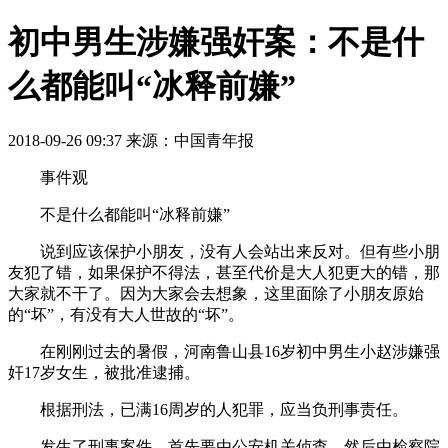
初中男生涉嫌强奸案：不是什
么都能叫“冰释前嫌”
2018-09-26 09:37
来源：中国青年报
事件观
不是什么都能叫“冰释前嫌”
说到应该保护小朋友，没有人会站出来反对。但有些小朋
友犯了错，如果保护不得法，甚至代价是大人犯更大的错，那
大家就不干了。因为大家会去想象，这里面除了小朋友原始
的“坏”，有没有大人世故的“坏”。
在刚刚过去的暑假，河南鲁山县16岁初中男生小赵涉嫌强
奸17岁女生，被批准逮捕。
根据刑法，已满16周岁的人犯罪，应当负刑事责任。
发生了刑事案件，首先要由公安机关侦查，然后由检察院