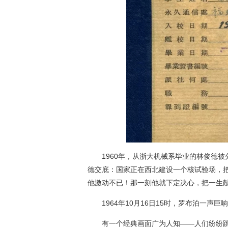
1960年，从浙大机械系毕业的林俊德被
德交底：国家正在西北建设一个核试验场，
他激动不已！那一刻他就下定决心，把一生
1964年10月16日15时，罗布泊一声巨
有一个经典画面广为人知——人们纷纷跳