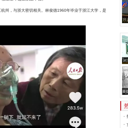
州，与浙大密切相关。林俊德1960年毕业于浙江大学，是
只
武
最