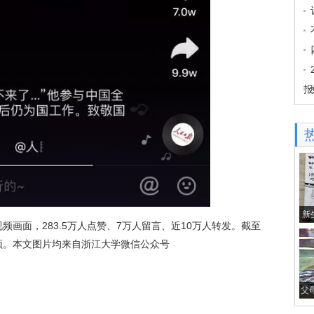
报
新
面，283.5万人点赞、7万人留言、近10万人转发。截至
频。本文图片均来自浙江大学微信公众号
父