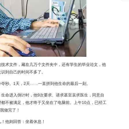
爱
技术文件，藏在几万个文件夹中，还有学生的毕业论文，他
意识到自己的时间不多了。
秒。1天，2天……一直拼到他生命的最后一刻。
，生命进入倒计时，他9次要求、请求甚至哀求医生，同意自
都不被满足，他才终于又坐在了电脑前。上午10点，已经工
盘我做完了！
！他则回答：坐着休息！