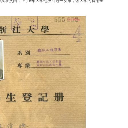
里实在贫困，上了5年大学他没回过一次家，读大学的费用全