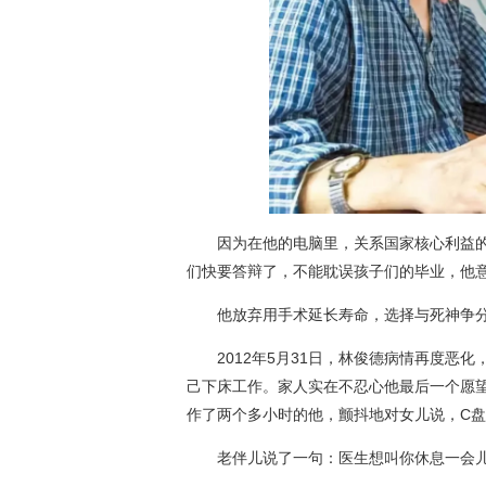
因为在他的电脑里，关系国家核心利益的
们快要答辩了，不能耽误孩子们的毕业，他
他放弃用手术延长寿命，选择与死神争分夺
2012年5月31日，林俊德病情再度恶化
己下床工作。家人实在不忍心他最后一个愿望
作了两个多小时的他，颤抖地对女儿说，C
老伴儿说了一句：医生想叫你休息一会儿