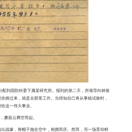
分配到国防科委下属某研究所。报到的第二天，所领导向林俊
把你挑过来，就是去那里工作。当得知自己将从事核试验时，
献给这一伟大事业。
响，蘑菇云腾空而起。
出战壕，将帽子抛在空中，相拥而庆。然而，另一场景却鲜