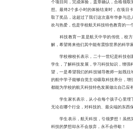
个项目间，完成体验，盖章确认，合格领取
想。最终2个多小时的体验结束时，在项目卡
取了奖品，这超过了我们这次嘉年华参与总
欢与热爱，也是学校航天科技特色教育的一
科技教育一直是航天中学的传统，校方希
解，希望将来他们其中能有震惊世界的科学
学校柳校长表示，二十一世纪是科技创新
学生，了解科技发展，学习科技知识，增强
望，一是希望我们的科技辅导教师一如既往
的航中学子能够自觉主动吸取科技养分，增
都能为学校的航天科技特色发展做出自己应
学生家长表示，从小在每个孩子心里埋下
无论在哪个行业，对科技的、最尖端的东西
学生表示，航天科技，引领梦想！虽然第
科技的梦想却永不会放弃，永不会停歇！