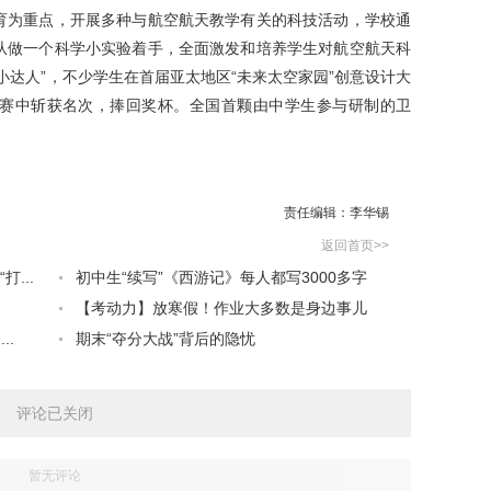
为重点，开展多种与航空航天教学有关的科技活动，学校通
从做一个科学小实验着手，全面激发和培养学生对航空航天科
小达人”，不少学生在首届亚太地区“未来太空家园”创意设计大
赛中斩获名次，捧回奖杯。全国首颗由中学生参与研制的卫
责任编辑：李华锡
返回首页>>
...
初中生“续写”《西游记》每人都写3000多字
【考动力】放寒假！作业大多数是身边事儿
..
期末“夺分大战”背后的隐忧
评论已关闭
暂无评论