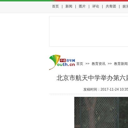
首页
|
新闻
|
图片
|
评论
|
共青团
|
娱
首页
>>
教育资讯
>>
教育新闻
北京市航天中学举办第六
发稿时间：
2017-11-24 10:3