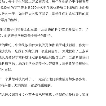
奖品，每个学生的脸上洋溢着喜悦，每个学生的心中怀揣着梦
兑换处的签字表上共270余名学生因体验项目达8项以上而领
人数的一半。如此巨大的数字背后，是学生们对这些项目的喜
个最好的检验。
望孩子们能够全面发展，从身边的科学技术开始引导、了
家，而这也是学校对每个孩子的期待。
的世纪，中华民族的伟大复兴更加依赖于科技创新。作为中
科技技能，是我们所肩负的一项重要使命。 为此提出了三点希
地认真做好学校科技活动的各项组织指导工作；二是希望我们
强科技本领，助力于学业进步和心智成熟；三是希望全校师生
有的贡献。
一个梦想科技的种子，一定会让他们的生活更加多姿多彩。
保有兴趣，充满热情，都是很重要的。
六届校园科技文化节今天已经落幕，但我们热爱航天，追逐