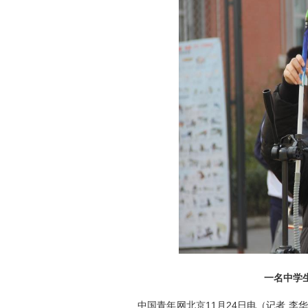
一名中学
中国青年网北京11月24日电（记者 李华