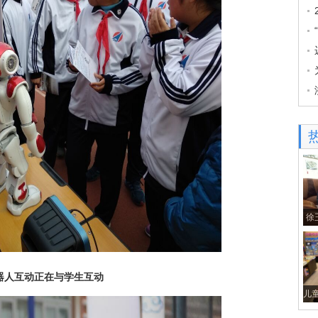
徐
器人互动正在与学生互动
儿