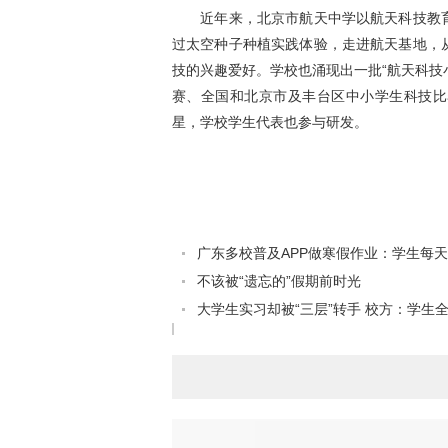
近年来，北京市航天中学以航天科技教育
过太空种子种植实践体验，走进航天基地，
技的兴趣爱好。学校也涌现出一批“航天科技
赛、全国和北京市及丰台区中小学生科技比
星，学校学生代表也参与研发。
广东多校普及APP做寒假作业：学生每天“打
不该被“遗忘的”假期前时光
大学生实习却被“三层”转手 校方：学生全.