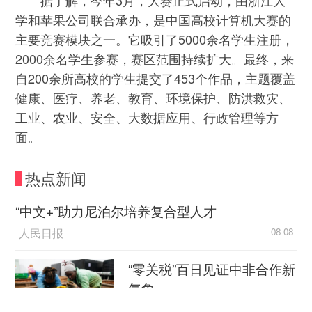
据了解，今年3月，大赛正式启动，由浙江大
学和苹果公司联合承办，是中国高校计算机大赛的
主要竞赛模块之一。它吸引了5000余名学生注册，
2000余名学生参赛，赛区范围持续扩大。最终，来
自200余所高校的学生提交了453个作品，主题覆盖
健康、医疗、养老、教育、环境保护、防洪救灾、
工业、农业、安全、大数据应用、行政管理等方
面。
热点新闻
“中文+”助力尼泊尔培养复合型人才
人民日报
08-08
“零关税”百日见证中非合作新
气象