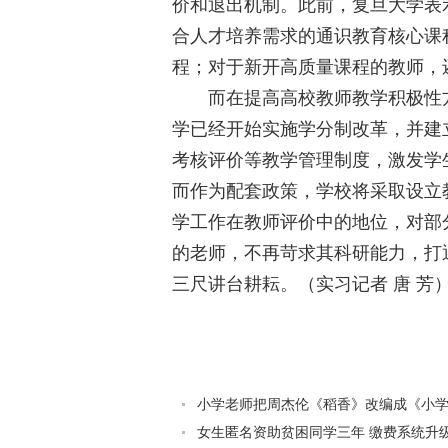
价和退出机制。此前，复旦大学表
合人才培养需求的通识教育核心课
程；对于新开高质量课程的教师，
而在提高高校教师教学积极性方
学已经开始实施学分制改革，并建
考核评价等教学管理制度，激发学生
而作为配套政策，学校将采取设立
学工作在教师评价中的地位，对部
的老师，不再苛求其科研能力，打
三尺讲台耕耘。（实习记者 唐 芳
小学老师把周杰伦《稻香》改编成《小学乘
女生匿名资助贫困同学三年 缴费系统升级逼