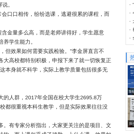
屏说。
会口口相传，纷纷选课，逃避很累的课程，而
含金量多么高，而是老师讲得好，学生愿意
培养学生能力。
但效果如何需要实践检验。”李金屏直言不
各大高校都特别积极，申报下来了就一切恢复正
，这本身就不科学，实际上教学质量包括很多无
泰
群，2017年全国在校大学生2695.8万
高校都很重视本科生教学，但是实际效果往往没
新
。有专家分析指出，大家更关注的是项目、文