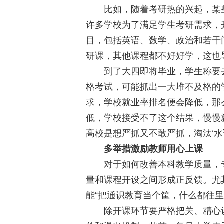
比如，随着考研热的兴起，某些本
许多学校为了满足学生考研需求，
目，包括英语、数学、政治和若干
研课，其他课程都不好好学，这也
到了大四即将毕业，学生称要去
格考试，可能抓出一大堆不及格的
求，学校就业率排名便会降低，那
低，学校接受不了这个结果，慢慢就
高校是想严抓又不敢严抓，淘汰‘水
多举措激励教师用心上课
对于如何改善本科教学质量，专
量和课程开设之间形成正反馈。尤
能“把通识教育当个筐，什么都往里
除开课环节要严格把关、精心设