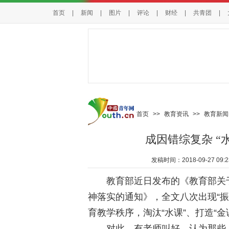
首页
|
新闻
|
图片
|
评论
|
财经
|
共青团
|
首页
>>
教育资讯
>>
教育新闻
成因错综复杂 “
发稿时间：
2018-09-27 09:2
教育部近日发布的《教育部关于
神落实的通知》，全文八次出现“
育教学秩序，淘汰“水课”、打造“金
对此，有老师叫好。认为那些上