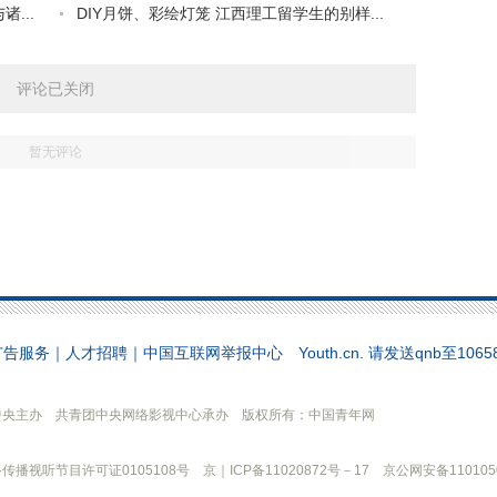
...
DIY月饼、彩绘灯笼 江西理工留学生的别样...
评论已关闭
暂无评论
广告服务
｜
人才招聘
｜
中国互联网举报中心
Youth.cn. 请发送qnb至10
中央主办 共青团中央网络影视中心承办 版权所有：中国青年网
传播视听节目许可证0105108号 京｜ICP备11020872号－17 京公网安备1101050