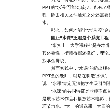
PPT的“水课”可能会减少。也有
程，除去相关文件通知之外还需要
水。
那么，如何才能让“水课”变“金
阻止“水课”泛滥是个系统工程
“事实上，大学课程都是在培养
其必要性，衔接得都还挺好，理论上
授李金屏说。
然而实践中，“水课”的确出现在
PPT念的老师，就是在制造‘水课’
说，“水课”肯定无法把学生吸引到
“水课”的共同特征是老师不点名
是展示艺术作品和播放艺术电影，
环节放水。“大一的通选课、大四