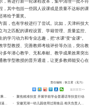
示，将进行新一轮课程改革，集中清理一批不符
程，其中包括一些因人设课或是质量不达标的课
还将给予重奖。
面，也有学校进行了尝试。比如，天津科技大
立与之匹配的课程设置、学籍管理、质量监控、
的学习动力和专业志趣，把“水课”变“金课”。
教学型教授、完善教师考核评价等办法，突出教
分多年潜心教学、无私奉献、教学成果效果突出
通教学型教授的晋升通道，让更多教师能安心在
）
责任编辑：耿立君（见习）
返回首页>>
...
聚焦精准扶贫 开展学前学会普通话等扶贫行动
...
安徽芜湖一幼儿园使用过期食品 相关负责人...