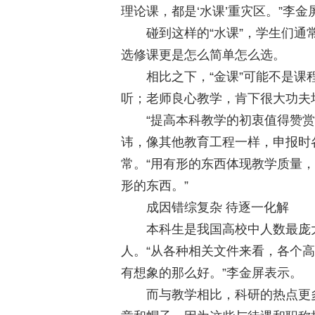
理论课，都是‘水课’重灾区。”李金
碰到这样的“水课”，学生们通常
选修课更是怎么简单怎么选。
相比之下，“金课”可能不是课程
听；老师良心教学，肯下很大功夫
“提高本科教学的初衷值得赞赏，
讳，像其他教育工程一样，申报时
常。“用有形的东西体现教学质量
形的东西。”
成因错综复杂 待逐一化解
本科生是我国高校中人数最庞大的人
人。“从各种相关文件来看，各个
有想象的那么好。”李金屏表示。
而与教学相比，科研的热点更多