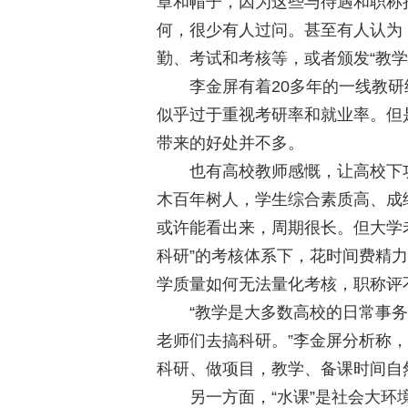
章和帽子，因为这些与待遇和职称
何，很少有人过问。甚至有人认为
勤、考试和考核等，或者颁发“教学名
李金屏有着20多年的一线教研
似乎过于重视考研率和就业率。但
带来的好处并不多。
也有高校教师感慨，让高校下功
木百年树人，学生综合素质高、成绩
或许能看出来，周期很长。但大学
科研”的考核体系下，花时间费精力
学质量如何无法量化考核，职称评
“教学是大多数高校的日常事务
老师们去搞科研。”李金屏分析称
科研、做项目，教学、备课时间自然
另一方面，“水课”是社会大环境