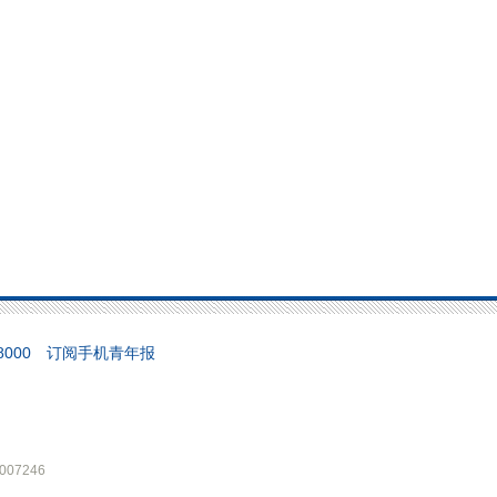
658000 订阅手机青年报
07246