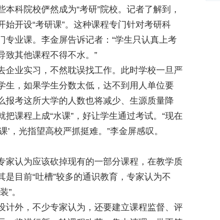
科院校俨然成为“考研”院校。记者了解到，
性
开始开设“考研课”。这种课程专门针对考研科
门专业课。李金屏告诉记者：“学生只认真上考
导致其他课程不得不水。”
企业实习，不然耽误找工作。此时学校一旦严
学生，如果学生分数太低，达不到用人单位要
么报考这所大学的人数也将减少、生源质量降
把课程上成“水课”，好让学生通过考试。“现在
课’，光指望高校严抓挺难。”李金屏感叹。
家认为应该砍掉现有的一部分课程，在教学质
其是目前“吐槽”较多的通识教育，专家认为不
装”。
计外，不少专家认为，还要建立课程监督、评