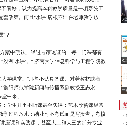
老师不看好，认为提高本科教学质量是一项系统工
配套政策。而且“水课”病根不出在老师教学放
大
课”？
方案中确认、经过专家论证的，每一门课都有
在
没有‘水课’。” 济南大学信息科学与工程学院教
大学课堂。“那些不认真备课、对着教材或者
。” 衡阳师范学院新闻与传播系副教授王志永
工
课堂中来。
；学生几乎不听课甚至逃课；艺术欣赏课经常
教学过程放水；结业时不考试而是写报告，考核
的讲座课和实践课，甚至大二和大三的部分专业