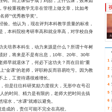
挂钩。而上课似乎成了鸡肋，上什么课，效果如
，学校重视教学无非在管理上做文章，比如考
师”“优秀教学奖”。
经验。他认为，现在评判本科教学质量的标准，
是，本科院校考研率高和就业率高，对学校自身
夫培养本科生，动力来源是什么？所谓十年树
好，将来是不是有出息，10年、20年、30年
1
老师早就退休了，何必下这功夫？而在目前“重
2
上“金课”的老师，评职称反而容易吃亏。因为教
成
3
不上，工资待遇很难增长。
差
4
，但是往往科研奖励力度很大，无形中在号召
是
5
，人的时间、精力是有限的，老师大把时间去搞
人
6
缩水，“水课”就难以避免。
7
造成的，责任可能不完全在高校。