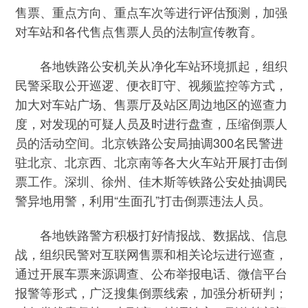
售票、重点方向、重点车次等进行评估预测，加强
对车站和各代售点售票人员的法制宣传教育。
各地铁路公安机关从净化车站环境抓起，组织
民警采取公开巡逻、便衣盯守、视频监控等方式，
加大对车站广场、售票厅及站区周边地区的巡查力
度，对发现的可疑人员及时进行盘查，压缩倒票人
员的活动空间。北京铁路公安局抽调300名民警进
驻北京、北京西、北京南等各大火车站开展打击倒
票工作。深圳、徐州、佳木斯等铁路公安处抽调民
警异地用警，利用“生面孔”打击倒票违法人员。
各地铁路警方积极打好情报战、数据战、信息
战，组织民警对互联网售票和相关论坛进行巡查，
通过开展车票来源调查、公布举报电话、微信平台
报警等形式，广泛搜集倒票线索，加强分析研判；