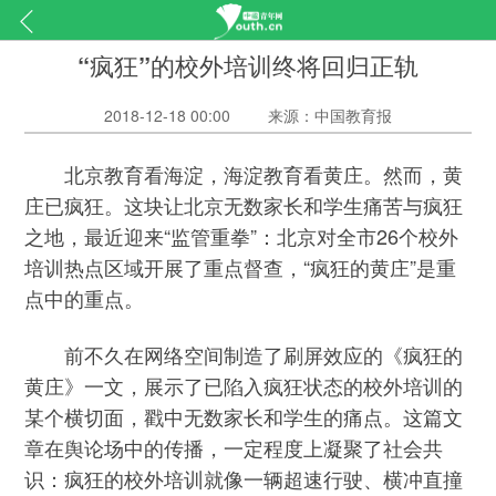
“疯狂”的校外培训终将回归正轨
2018-12-18 00:00
来源：中国教育报
北京教育看海淀，海淀教育看黄庄。然而，黄
庄已疯狂。这块让北京无数家长和学生痛苦与疯狂
之地，最近迎来“监管重拳”：北京对全市26个校外
培训热点区域开展了重点督查，“疯狂的黄庄”是重
点中的重点。
前不久在网络空间制造了刷屏效应的《疯狂的
黄庄》一文，展示了已陷入疯狂状态的校外培训的
某个横切面，戳中无数家长和学生的痛点。这篇文
章在舆论场中的传播，一定程度上凝聚了社会共
识：疯狂的校外培训就像一辆超速行驶、横冲直撞