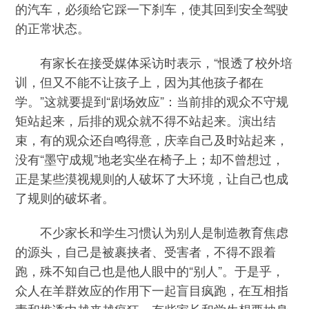
的汽车，必须给它踩一下刹车，使其回到安全驾驶
的正常状态。
有家长在接受媒体采访时表示，“恨透了校外培
训，但又不能不让孩子上，因为其他孩子都在
学。”这就要提到“剧场效应”：当前排的观众不守规
矩站起来，后排的观众就不得不站起来。演出结
束，有的观众还自鸣得意，庆幸自己及时站起来，
没有“墨守成规”地老实坐在椅子上；却不曾想过，
正是某些漠视规则的人破坏了大环境，让自己也成
了规则的破坏者。
不少家长和学生习惯认为别人是制造教育焦虑
的源头，自己是被裹挟者、受害者，不得不跟着
跑，殊不知自己也是他人眼中的“别人”。于是乎，
众人在羊群效应的作用下一起盲目疯跑，在互相指