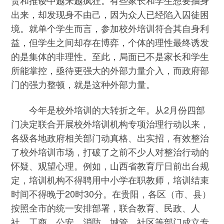
责和推诿中越来越疯狂。有些家长和学生想要抽身
出来，却发现身不由己，因为众人已经陷入囚徒困
境。就单个学生而言，参加校外培训符合其自身利
益，但学生之间却存在博弈，个体的理性最终诱发
的是集体的非理性。至此，局面已不是家长和学生
所能掌控，亟待更强大的外部力量介入，而政府部
门的强力整顿，就是这种外部力量。
今年是校外培训的大转折之年。从2月份四部
门决定联合开展校外培训机构专项治理行动以来，
各级各地政府相关部门动真格、出实招，有效整治
了校外培训市场，打破了之前不少人对整治行动的
怀疑、观望心理。例如，山西省教育厅日前出台规
定，培训机构不得聘用中小学在职教师，培训结束
时间不得晚于20时30分。在贵阳，各区（市、县）
按照全市的统一安排部署，联合教育、民政、人
社、工商、公安、消防、城管、社区等部门成立专