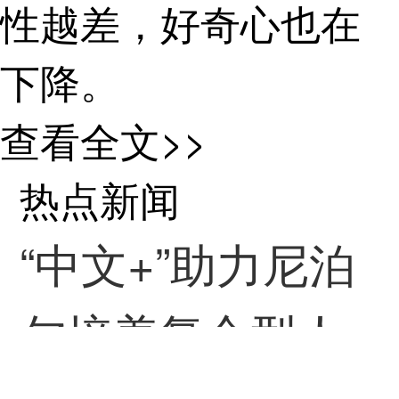
性越差，好奇心也在
下降。
这种关联在低至
查看全文>>
两岁的幼儿身上就能
热点新闻
体现出来，在大孩子
“中文+”助力尼泊
身上显现得更为突
尔培养复合型人
出。例如，两岁至五