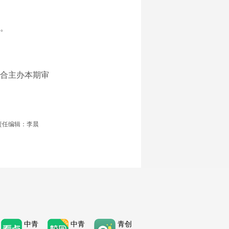
。
合主办本期审
责任编辑：李晨
中青
中青
青创