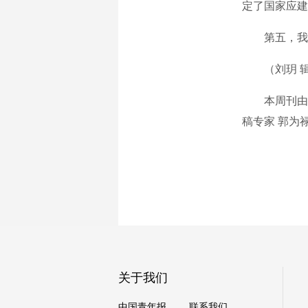
定了国家应建
第五，我国
（刘玥 
本周刊由教
稿专家 郭为
关于我们
中国青年报
联系我们