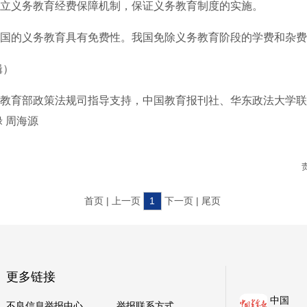
立义务教育经费保障机制，保证义务教育制度的实施。
的义务教育具有免费性。我国免除义务教育阶段的学费和杂费
辑）
育部政策法规司指导支持，中国教育报刊社、华东政法大学联
禄 周海源
首页 | 上一页
1
下一页 | 尾页
更多链接
中国
不良信息举报中心
举报联系方式