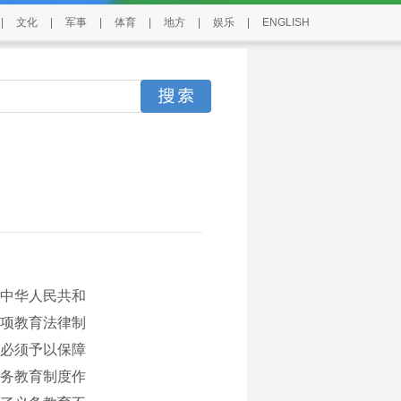
|
文化
|
军事
|
体育
|
地方
|
娱乐
|
ENGLISH
中华人民共和
一项教育法律制
必须予以保障
务教育制度作