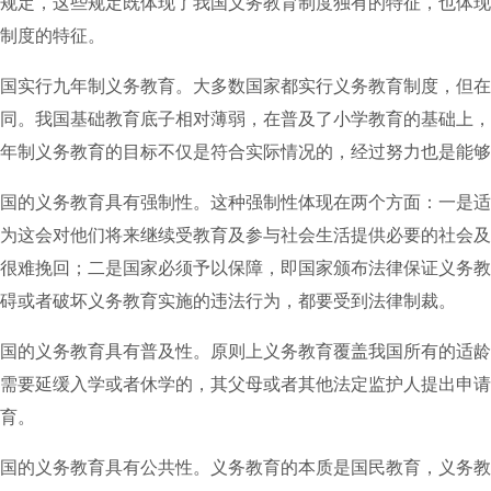
规定，这些规定既体现了我国义务教育制度独有的特征，也体现
制度的特征。
实行九年制义务教育。大多数国家都实行义务教育制度，但在
同。我国基础教育底子相对薄弱，在普及了小学教育的基础上，在
年制义务教育的目标不仅是符合实际情况的，经过努力也是能够
的义务教育具有强制性。这种强制性体现在两个方面：一是适
为这会对他们将来继续受教育及参与社会生活提供必要的社会及
很难挽回；二是国家必须予以保障，即国家颁布法律保证义务教
碍或者破坏义务教育实施的违法行为，都要受到法律制裁。
的义务教育具有普及性。原则上义务教育覆盖我国所有的适龄
需要延缓入学或者休学的，其父母或者其他法定监护人提出申请
育。
的义务教育具有公共性。义务教育的本质是国民教育，义务教