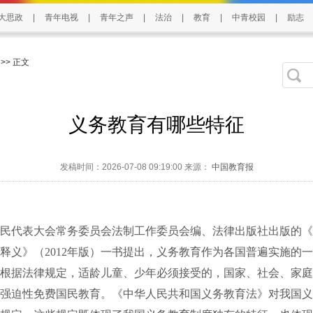
大思政
|
青年电视
|
青年之声
|
法治
|
教育
|
中青校园
|
励志
>> 正文
义务教育有哪些特征
发稿时间：2026-07-08 09:19:00 来源：
中国教育报
代表大会常务委员会法制工作委员会编、法律出版社出版的《
释义》（2012年版）一书提出，义务教育作为各国普遍实施的
根据法律规定，适龄儿童、少年必须接受的，国家、社会、家庭
强迫性免费国民教育。《中华人民共和国义务教育法》对我国义