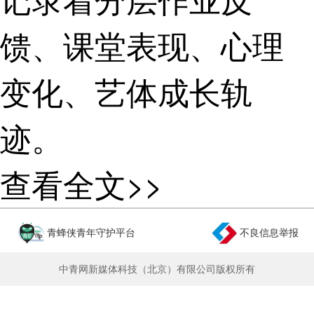
馈、课堂表现、心理
变化、艺体成长轨
迹。
“比如这位小黄同
查看全文>>
学，患有轻度口吃，
青蜂侠青年守护平台
不良信息举报
性格内向，以前课堂
中青网新媒体科技（北京）有限公司版权所有