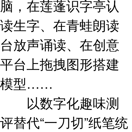
脑，在莲蓬识字亭认
读生字、在青蛙朗读
台放声诵读、在创意
平台上拖拽图形搭建
模型……
以数字化趣味测
评替代“一刀切”纸笔统