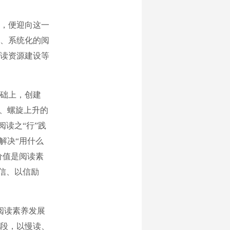
，便迎向这一
、系统化的阅
读资源建设等
础上，创建
环、螺旋上升的
阅读之“行”践
解决“用什么
价值是阅读素
促信、以信励
阅读素养发展
段，以慢读、