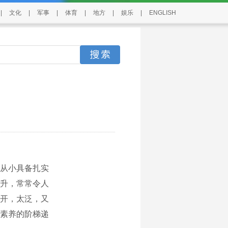
|
文化
|
军事
|
体育
|
地方
|
娱乐
|
ENGLISH
从小具备扎实
升，常常令人
开，太泛，又
素养的阶梯递