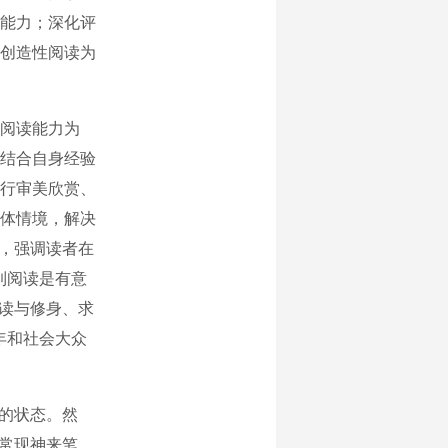
能力；深化评
创造性阅读为
阅读能力为
结合自身经验
行审美欣赏、
体情境，解决
念，强调读者在
到阅读是有意
阅读与修身、求
年和社会大众
的状态。然
，常现神来笔，