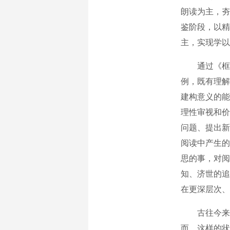
朗读为主，夯
鉴阶段，以精
主，实现学以
通过《框架
例，既有理解
建构意义的能
理性审视和价
问题、提出新
阅读中产生的
思的事，对阅
知、济世的追
在更深层次、
古往今来，
而，这样的状