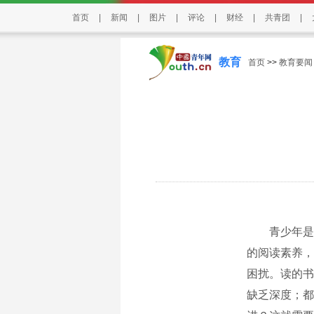
首页
|
新闻
|
图片
|
评论
|
财经
|
共青团
|
教育
首页
>>
教育要闻
青少年是祖
的阅读素养，
困扰。读的书
缺乏深度；都