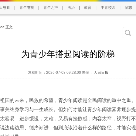
大思政
|
青年电视
|
青年之声
|
法治
|
教育
|
中青校园
|
励志
>> 正文
为青少年搭起阅读的阶梯
发稿时间：2026-07-03 09:28:00 来源：
人民日报
国的未来，民族的希望，青少年阅读是全民阅读的重中之重。
事关终身学习与一生成长。但如何才能让青少年阅读素养逐步提
太容易，进步缓慢，太难，又易有挫败感；内容太窄，视野打不
说边读边思、循序渐进，但到底该沿着什么样的路径，才能实现