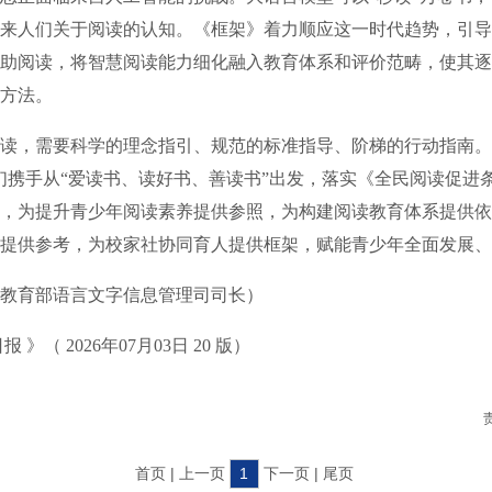
来人们关于阅读的认知。《框架》着力顺应这一时代趋势，引导
助阅读，将智慧阅读能力细化融入教育体系和评价范畴，使其逐
方法。
，需要科学的理念指引、规范的标准指导、阶梯的行动指南。
们携手从“爱读书、读好书、善读书”出发，落实《全民阅读促进
，为提升青少年阅读素养提供参照，为构建阅读教育体系提供依
提供参考，为校家社协同育人提供框架，赋能青少年全面发展、
育部语言文字信息管理司司长）
（ 2026年07月03日 20 版）
首页 | 上一页
1
下一页 | 尾页