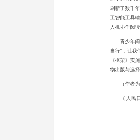
刷新了数千年
工智能工具辅
人机协作阅读
青少年阅读
自行”，让我
《框架》实施
物出版与选择
（作者为教
《 人民日报 》