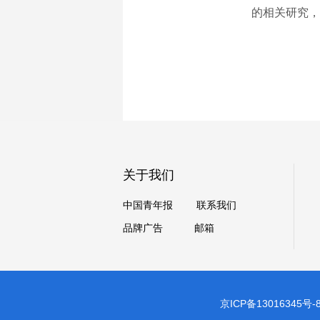
的相关研究，
关于我们
中国青年报
联系我们
品牌广告
邮箱
京ICP备13016345号-