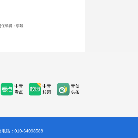
责任编辑：李晨
中青
中青
青创
看点
校园
头条
：010-64098588