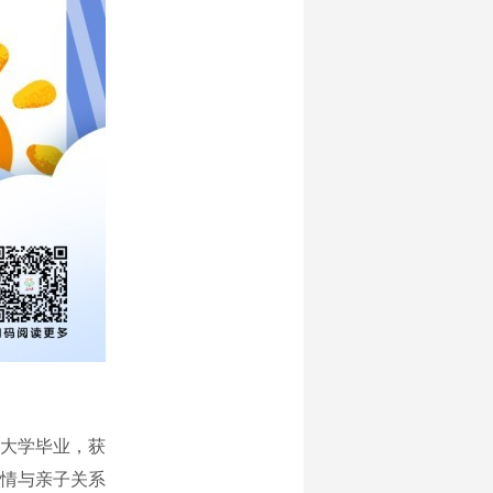
大学毕业，获
共情与亲子关系