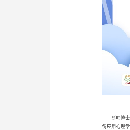
赵晴博士，现
得应用心理学