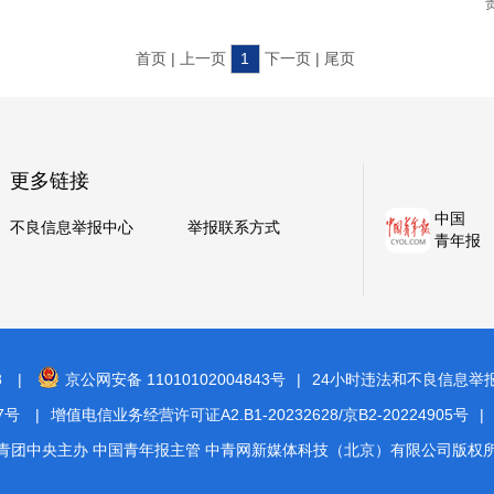
首页 | 上一页
1
下一页 | 尾页
更多链接
中国
不良信息举报中心
举报联系方式
青年报
8
|
京公网安备 11010102004843号
|
24小时违法和不良信息举报电话
7号
|
增值电信业务经营许可证A2.B1-20232628/京B2-20224905号
|
青团中央主办 中国青年报主管 中青网新媒体科技（北京）有限公司版权