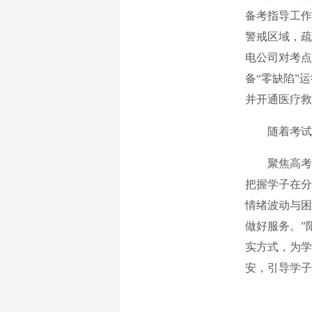
备考指导工作
警戒区域，疏
电公司对考点
备“零缺陷”
并开通医疗救
随着考试结
聚焦高考后
把握学子在分
情绪波动与困
做好服务。”
实方式，为学
安，引导学子