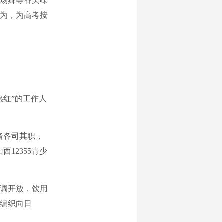
场舞等各类噪
为，为高考按
红”的工作人
者各司其职，
12355青少
调开放，饮用
编织向日