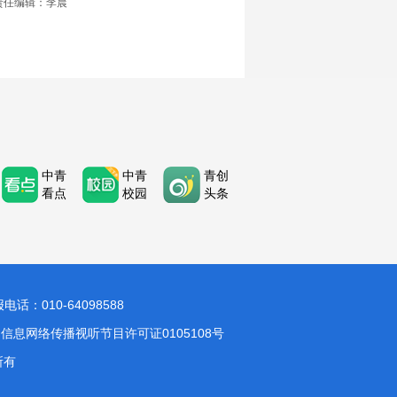
责任编辑：李晨
中青
中青
青创
看点
校园
头条
：010-64098588
信息网络传播视听节目许可证0105108号
所有