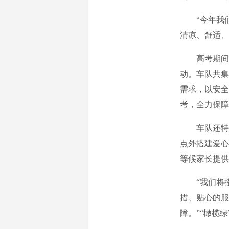
“今年我们共
清凉、舒适、
高考期间，
动。车队共集
需求，以安全
考，全力保障
车队还特意
点外搭建爱心
等候家长提供
“我们将接
措、贴心的服
障。”“橄榄