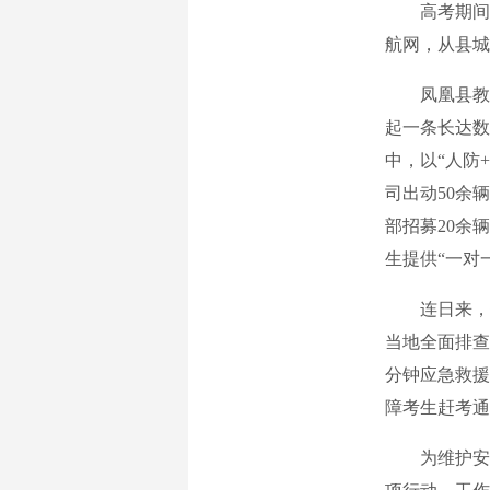
高考期间，
航网，从县城
凤凰县教体
起一条长达数
中，以“人防
司出动50余
部招募20余
生提供“一对
连日来，针
当地全面排查
分钟应急救援
障考生赶考通
为维护安静