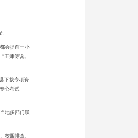
光。
都会提前一小
。”王师傅说。
县下拨专项资
能专心考试
，当地多部门联
、校园排查、