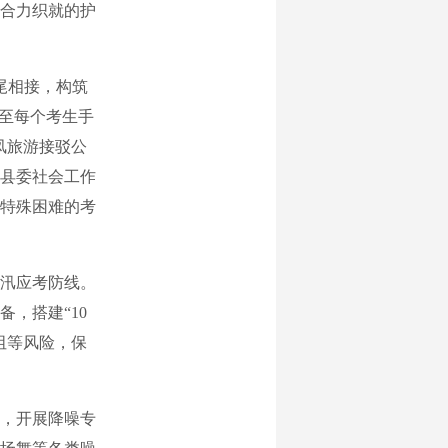
合力织就的护
尾相接，构筑
发至每个考生手
凤旅游接驳公
。县委社会工作
有特殊困难的考
汛应考防线。
，搭建“10
阻等风险，保
，开展降噪专