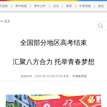
大思政
|
青年电视
|
青年之声
|
法治
|
教育
|
中青校园
|
励志
>> 正文
全国部分地区高考结束
汇聚八方合力 托举青春梦想
发稿时间：2026-06-10 09:25:00 来源：
中国教育报