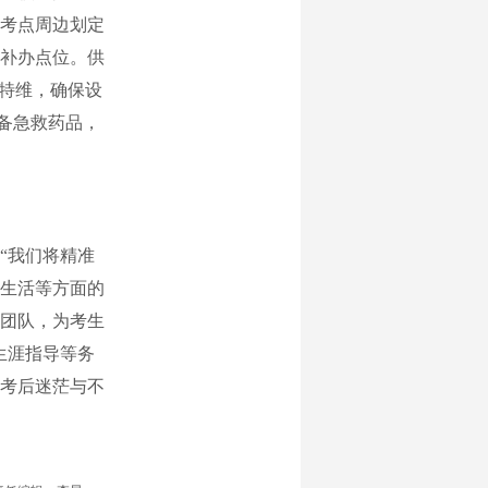
考点周边划定
补办点位。供
巡特维，确保设
配备急救药品，
“我们将精准
生活等方面的
团队，为考生
生涯指导等务
考后迷茫与不