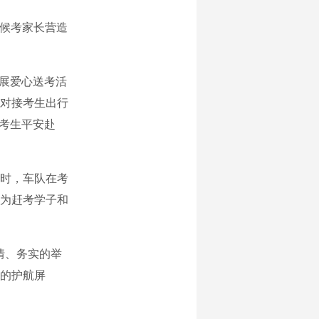
为候考家长营造
展爱心送考活
准对接考生出行
名考生平安赴
时，车队在考
为赶考学子和
情、务实的举
的护航屏