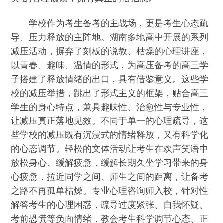
学校作为考生备考的主战场，更是考生心态疏
导、压力释放的主阵地。湖南多地高中开展的系列
减压活动，摒弃了刻板的说教、枯燥的心理讲座，
以青春、趣味、温情的形式，为高压备考的高三学
子搭建了释放情绪的出口，具有借鉴意义。这些学
校的减压举措，跳出了形式主义的框架，贴合高三
学生的身心特点，兼具趣味性、治愈性与专业性，
让减压真正落地见效。不同于单一的心理疏导，这
些学校的减压既有沉浸式的情绪释放，又有科学化
的心态调节。轻松的文体活动让考生在欢声笑语中
放松身心、缓解疲惫，缓解长期久坐学习带来的身
心疲惫，拉近同学之间、师生之间的距离，让备考
之路不再孤单枯燥。专业心理咨询师入校，针对性
解答考生的心理困惑，疏导过度紧张、自我怀疑、
考前恐慌等负面情绪，教会考生科学调节心态、正