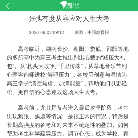
张弛有度从容应对人生大考
2026-06-03 09:12
来源：中国教育报
高考临近，湖南长沙、衡阳、娄底、邵阳等地
的多所高中为高三考生推出别出心裁的“减压大礼
包”。从“枕头大战”到“千里传珠”，从草地音乐节到
心理咨询师进校“解码压力”，各校用创意与温情为
高三学子“清空焦虑、加满能量”，帮助他们以更轻
松、更自信的心态迎战这场人生大考。
高考前，尤其是备考进入最后攻坚阶段，考生
出现紧张、焦虑等情况，是很正常的情况，背后是
长期高强度的备考和对未来不确定性的叠加。如何
帮助考生科学疏导压力、调节心态，成为学校、家