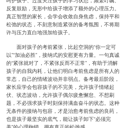
呵护孩子、过度关注孩子的学习状态，频繁叮嘱、
反复鼓励，无形中给孩子增添了额外的心理压力。
真正智慧的家长，会学会收敛自身焦虑，保持平和
松弛的状态，不刻意制造紧张的备考氛围，不将期
许与压力直白地强加给孩子。
面对孩子的考前紧张，比起空洞的“你一定可
以”“加油必胜”，接纳式的安慰更有力量。一句真诚
的“紧张就对了，不紧张反而不正常”，有助于消解
孩子的自我内耗，让他们明白考前焦虑是所有人的
常态，自己的情绪波动并非弱点。备考最后阶段，
家长应学会包容孩子的不完美，允许孩子情绪起
伏、状态波动，允许孩子偶尔疲惫懈怠、不想刷
题，不必强求孩子时刻保持满血奋斗的状态。这种
无条件的接纳与包容，才是治愈考前焦虑的良药，
也是孩子最坚实的底气，能让孩子卸下“必须完
美”的心理枷锁，拥有真正的松弛感。