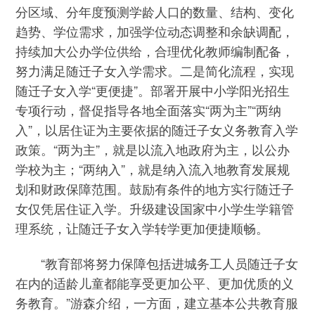
分区域、分年度预测学龄人口的数量、结构、变化
趋势、学位需求，加强学位动态调整和余缺调配，
持续加大公办学位供给，合理优化教师编制配备，
努力满足随迁子女入学需求。二是简化流程，实现
随迁子女入学“更便捷”。部署开展中小学阳光招生
专项行动，督促指导各地全面落实“两为主”“两纳
入”，以居住证为主要依据的随迁子女义务教育入学
政策。“两为主”，就是以流入地政府为主，以公办
学校为主；“两纳入”，就是纳入流入地教育发展规
划和财政保障范围。鼓励有条件的地方实行随迁子
女仅凭居住证入学。升级建设国家中小学生学籍管
理系统，让随迁子女入学转学更加便捷顺畅。
“教育部将努力保障包括进城务工人员随迁子女
在内的适龄儿童都能享受更加公平、更加优质的义
务教育。”游森介绍，一方面，建立基本公共教育服