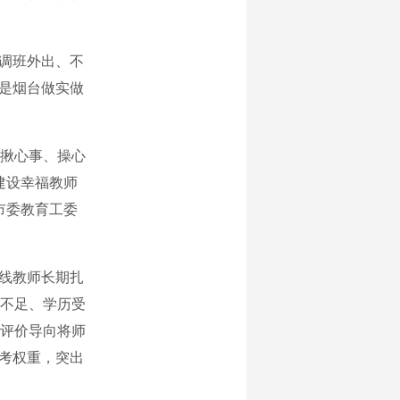
调班外出、不
也是烟台做实做
揪心事、操心
建设幸福教师
市委教育工委
线教师长期扎
不足、学历受
评价导向将师
参考权重，突出