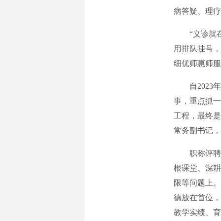
病答疑、理疗
“义诊就在
用排队挂号，
细优师惠师服
自2023年
事，重点抓一
工程，最终是
常务副书记，
职称评聘，
根课堂、深耕
限等问题上。
德放在首位，
教学实绩、育