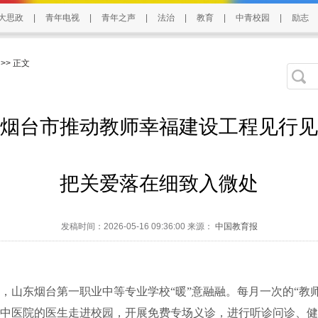
大思政
|
青年电视
|
青年之声
|
法治
|
教育
|
中青校园
|
励志
>> 正文
烟台市推动教师幸福建设工程见行见
把关爱落在细致入微处
发稿时间：2026-05-16 09:36:00 来源：
中国教育报
东烟台第一职业中等专业学校“暖”意融融。每月一次的“教师
中医院的医生走进校园，开展免费专场义诊，进行听诊问诊、健