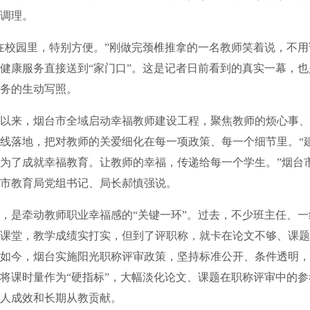
调理。
校园里，特别方便。”刚做完颈椎推拿的一名教师笑着说，不用
健康服务直接送到“家门口”。这是记者日前看到的真实一幕，
务的生动写照。
以来，烟台市全域启动幸福教师建设工程，聚焦教师的烦心事、
线落地，把对教师的关爱细化在每一项政策、每一个细节里。“
为了成就幸福教育。让教师的幸福，传递给每一个学生。”烟台
市教育局党组书记、局长郝慎强说。
是牵动教师职业幸福感的“关键一环”。过去，不少班主任、一
课堂，教学成绩实打实，但到了评职称，就卡在论文不够、课题
如今，烟台实施阳光职称评审政策，坚持标准公开、条件透明，
将课时量作为“硬指标”，大幅淡化论文、课题在职称评审中的
人成效和长期从教贡献。