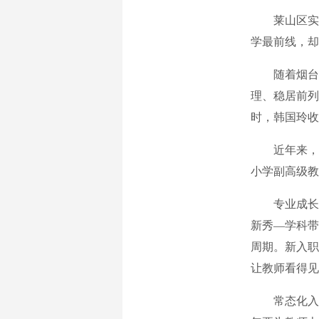
莱山区实验
学最前线，却
随着烟台职
理、稳居前列
时，韩国玲收
近年来，已
小学副高级教
专业成长，
新秀—学科带
周期。新入职
让教师看得见
常态化入校