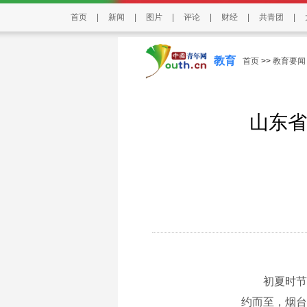
首页
|
新闻
|
图片
|
评论
|
财经
|
共青团
|
教育
首页
>>
教育要闻
山东省
初夏时节，山
约而至，烟台