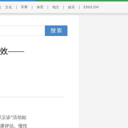
|
文化
|
军事
|
体育
|
地方
|
娱乐
|
ENGLISH
效——
义诊”活动如
康评估、慢性