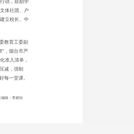
爱行动，鼓励学
文体社团、户
建立校长、中
委教育工委副
绑”，烟台市严
化准入清单，
部压减，强制
上好每一堂课。
任编辑：李婧怡