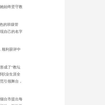
她始终坚守教
色的班级管
现自己的名字
，顺利获评中
形成了“教坛
师职业生涯全
范引领舞台，
烟台市提出每