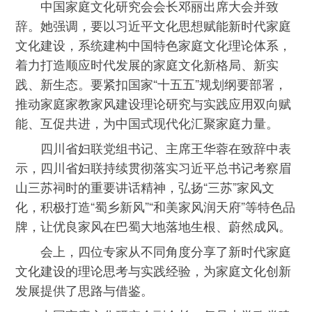
中国家庭文化研究会会长邓丽出席大会并致
辞。她强调，要以习近平文化思想赋能新时代家庭
文化建设，系统建构中国特色家庭文化理论体系，
着力打造顺应时代发展的家庭文化新格局、新实
践、新生态。要紧扣国家“十五五”规划纲要部署，
推动家庭家教家风建设理论研究与实践应用双向赋
能、互促共进，为中国式现代化汇聚家庭力量。
四川省妇联党组书记、主席王华蓉在致辞中表
示，四川省妇联持续贯彻落实习近平总书记考察眉
山三苏祠时的重要讲话精神，弘扬“三苏”家风文
化，积极打造“蜀乡新风”“和美家风润天府”等特色品
牌，让优良家风在巴蜀大地落地生根、蔚然成风。
会上，四位专家从不同角度分享了新时代家庭
文化建设的理论思考与实践经验，为家庭文化创新
发展提供了思路与借鉴。