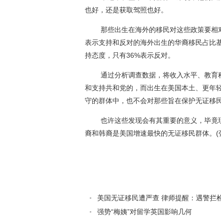
也好，还是获取驾照也好。
那些出生在海外的移民对这些政策要相对
表示支持和反对的海外出生的华裔移民占比基
持态度，只有36%表示反对。
通过分析调查数据，将收入水平、教育程
和支持共和党的，而出生在美国本土、更年
守的群体中，也不会对那些旨在保护无证移
也许这些发现会有其重要的意义，毕竟现
裔和韩裔是美国增速最快的无证移民群体。(
美国无证移民遭严查 律师提醒：遇警拦检不
强势“梅姨”对留学英国影响几何