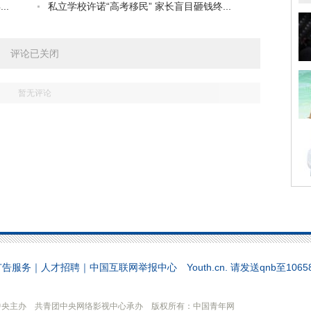
..
私立学校许诺“高考移民” 家长盲目砸钱终...
评论已关闭
暂无评论
广告服务
｜
人才招聘
｜
中国互联网举报中心
Youth.cn. 请发送qnb至10
中央主办 共青团中央网络影视中心承办 版权所有：中国青年网