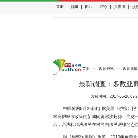
首页
|
新闻
|
图片
|
评论
|
共青团
|
娱
首页
>>
教育资讯
>>
教育新闻
最新调查：多数亚
发稿时间：
2017-05-26 09:2
中国侨网5月25日电 据美国《侨报》报
对庇护城市政策的新闻闹得沸沸扬扬，而这
示，合法和非法移民在对自由移民法律的态
据《华盛顿邮报》报道，2016年全美亚