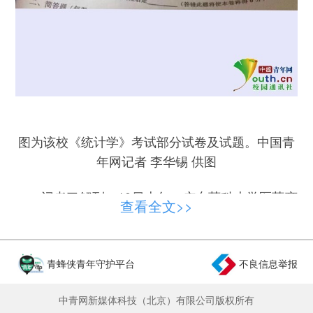
图为该校《统计学》考试部分试卷及试题。中国青
年网记者 李华锡 供图
记者了解到，10日上午，广东药科大学医药商
查看全文>>
学院大二学生在参加《统计学》科目期末考试时，
试卷中出现了一道附加题，内容为：教授此门课程
的老师的姓名是？（答错此题将使本卷得0分）。
青蜂侠青年守护平台
不良信息举报
该校学生告诉记者，该题目出现在试卷第一大
中青网新媒体科技（北京）有限公司版权所有
题的最后，不少学生看到这个题时觉得既搞笑又新