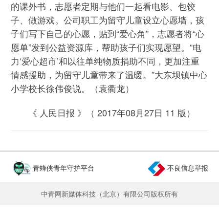
的课外书，志愿者定期与他们一起看电影、包饺
子、做游戏。公司职工为留守儿童设立心愿墙，孩
子们写下自己的心愿，贴到“爱心角”，志愿者将“心
愿单”发到公益资源库，帮助孩子们实现愿望。“电
力‘爱心超市’和以往单纯物质捐助不同，更加注重
情感援助，为留守儿童带来了温暖。”大东坝镇中心
小学校长徐伟俊说。（袁衢龙）
《 人民日报 》（ 2017年08月27日 11 版）
青蜂侠青年守护平台
不良信息举报
中青网新媒体科技（北京）有限公司版权所有