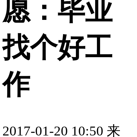
愿：毕业
找个好工
作
2017-01-20 10:50
来