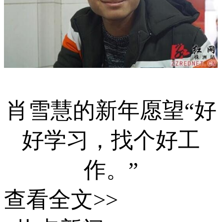
肖雪慧的新年愿望“好
好学习，找个好工
作。”
查看全文>>
又到一年思乡回