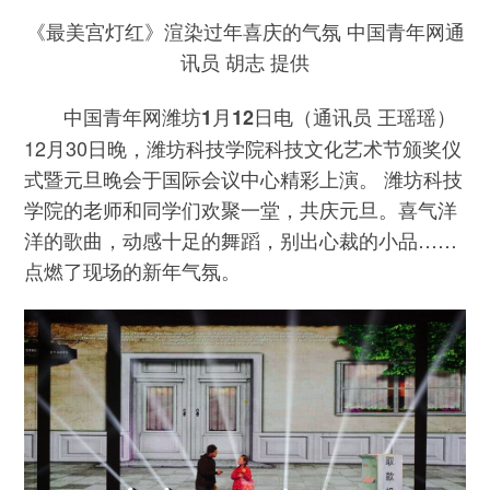
《最美宫灯红》渲染过年喜庆的气氛 中国青年网通
讯员 胡志 提供
（通讯员 王瑶瑶）
中国青年网潍坊1月12日电
12月30日晚，潍坊科技学院科技文化艺术节颁奖仪
式暨元旦晚会于国际会议中心精彩上演。 潍坊科技
学院的老师和同学们欢聚一堂，共庆元旦。喜气洋
洋的歌曲，动感十足的舞蹈，别出心裁的小品……
点燃了现场的新年气氛。