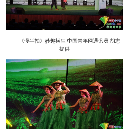
《慢半拍》妙趣横生 中国青年网通讯员 胡志
提供