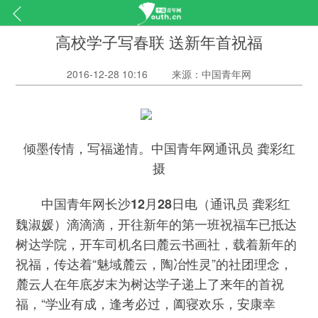
高校学子写春联 送新年首祝福
2016-12-28 10:16
来源：中国青年网
倾墨传情，写福递情。中国青年网通讯员 龚彩红
摄
（通讯员 龚彩红
中国青年网长沙12月28日电
魏淑媛）滴滴滴，开往新年的第一班祝福车已抵达
树达学院，开车司机名曰麓云书画社，载着新年的
祝福，传达着“魅域麓云，陶冶性灵”的社团理念，
麓云人在年底岁末为树达学子递上了来年的首祝
福，“学业有成，逢考必过，阖寝欢乐，安康幸