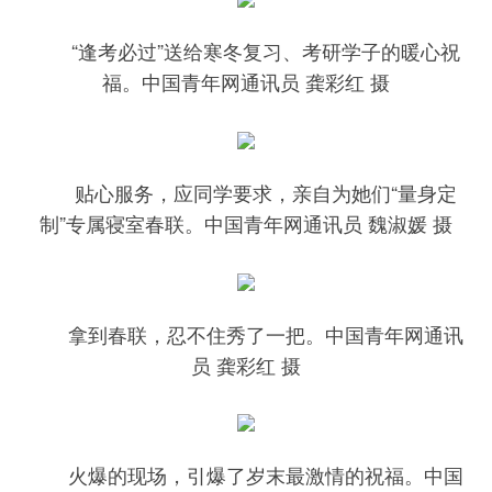
“逢考必过”送给寒冬复习、考研学子的暖心祝
福。中国青年网通讯员 龚彩红 摄
贴心服务，应同学要求，亲自为她们“量身定
制”专属寝室春联。中国青年网通讯员 魏淑媛 摄
拿到春联，忍不住秀了一把。中国青年网通讯
员 龚彩红 摄
火爆的现场，引爆了岁末最激情的祝福。中国