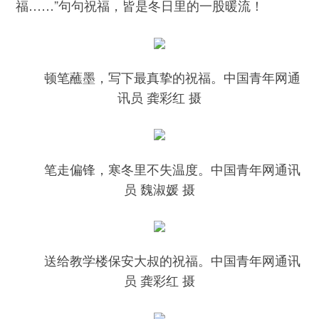
福……”句句祝福，皆是冬日里的一股暖流！
顿笔蘸墨，写下最真挚的祝福。中国青年网通
讯员 龚彩红 摄
笔走偏锋，寒冬里不失温度。中国青年网通讯
员 魏淑媛 摄
送给教学楼保安大叔的祝福。中国青年网通讯
员 龚彩红 摄