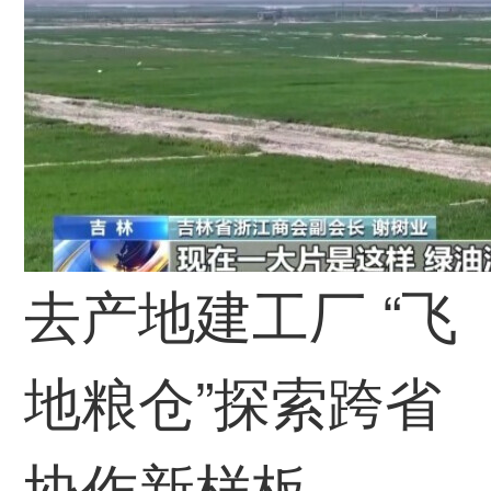
去产地建工厂 “飞
地粮仓”探索跨省
协作新样板