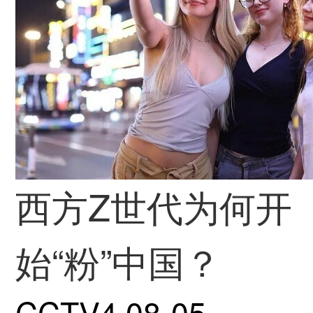
西方Z世代为何开
始“粉”中国？
CCTV4
08-05