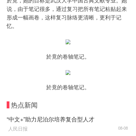
於竟，她的目标是武汉大学中国古典文献专业。她
说，由于笔记很多，通过复习把所有笔记粘贴起来
形成一幅画卷，这样复习脉络更清晰，更利于记
忆。
於竟的卷轴笔记。
於竟的卷轴笔记。
热点新闻
“中文+”助力尼泊尔培养复合型人才
人民日报
08-08