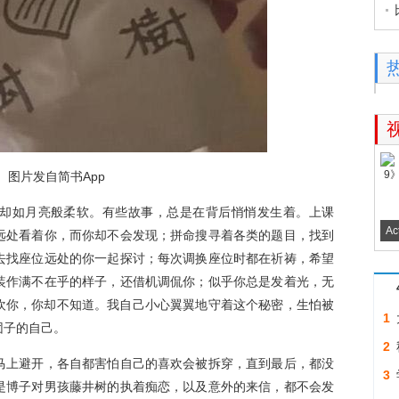
片发自简书App
如月亮般柔软。有些故事，总是在背后悄悄发生着。上课
Ac
远处看着你，而你却不会发现；拼命搜寻着各类的题目，找到
去找座位远处的你一起探讨；每次调换座位时都在祈祷，希望
装作满不在乎的样子，还借机调侃你；似乎你总是发着光，无
欢你，你却不知道。我自己小心翼翼地守着这个秘密，生怕被
1
团子的自己。
2
上避开，各自都害怕自己的喜欢会被拆穿，直到最后，都没
3
是博子对男孩藤井树的执着痴恋，以及意外的来信，都不会发