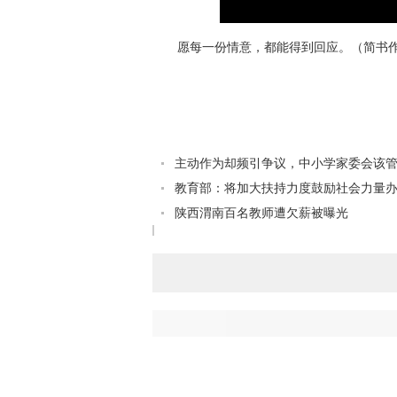
愿每一份情意，都能得到回应。（简书作
主动作为却频引争议，中小学家委会该
教育部：将加大扶持力度鼓励社会力量
陕西渭南百名教师遭欠薪被曝光