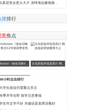
比基尼美女惹火大片 演绎海边极致曲...
热搜
排行
视觉
焦点
tivision《使命召唤9...
文化部批评迅雷风行 网...
48小时点击排行
大学生就业仍需重点关注
秋季开学在即 留学注意事项
学生作文学不好 关键还是老师没教好