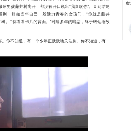
最后男孩藤井树离开，都没有开口说出“我喜欢你”。直到结尾
遇到一群如当年自己一般活力青春的女孩们，“你就是藤井
井树。”“你看看卡片的背面。”时隔多年的暗恋，终于转达给故
。你不知道，有一个少年正默默地关注你。你不知道，有一