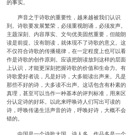
的事实。
声音之于诗歌的重要性，越来越被我们认识
到。诗歌要发展繁荣，必须重视朗诵，必须发声。
主题深刻、内容厚实、文句优美固然重要，但能朗
读是前提。没有朗读，就体现不了诗歌的意义。这
不仅符合诗歌的传播规律，在一定程度上也可以看
作是诗歌的创作原则。应该把朗读放到这样的层面
上认识，才能更深刻把握诗歌的价值和生命力。有
诗歌爱好者说，凡是好诗，大多能读出声来。凡是
那些不好的诗，大多读不出声。这话包含有朴素的
真理，甚至可以当作一种基本的评判标准，用来区
分认定诗的好坏。以此来呼唤诗人们写出可读的
诗，呼唤传递生活声音的诗，呼唤好诗，大概不会
错的。
中国是一个诗歌大国。诗人多、作品多是一个