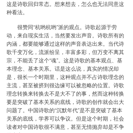
这是诗歌回归常态。想来想去，怎么也无法同意这
种看法。
很赞同“杭哟杭哟”派的观点。诗歌起源于劳
动，来自现实生活，当然要发出声音。诗歌所有的
内涵，都要能够通过这样的声音表达出来。当代诗
歌千变万化，流派纷呈，丰富多彩，但万变不离其
宗，不能丢了这个“魂”。这是诗歌的基本观点、基
本理念、基本关系。话是这么说，真实的情况却
是，很长一个时期里，这种观点并不占诗歌理念的
主流，甚至被挤到很边缘可以被忽略的位置。诗歌
理念转换来转换去不是大不了的事，然而这种转换
要是突破了基本关系的底线，诗歌的创作就会出大
问题了。中国诗歌的“沉默年代”是不是突破了基本
关系的底线，学界可以争议。但是这个时期，社会
读者对中国诗歌很不满意，甚至无情抛弃却是不争