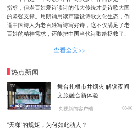
指标，但老百姓爱诗读诗的伟大传统才是诗歌大国
的坚强支撑。用朗诵用读声建设诗歌文化生态，倒
逼中国诗人为老百姓写诗写好诗，这不仅满足了老
百姓的精神需求，还能把中国当代诗歌给拯救了。
查看全文>>
热点新闻
舞台扎根市井烟火 解锁夜间
文旅融合新体验
央视新闻客户端
08-06
“天梯”的规矩，为何如此动人？
荆楚网
08-06