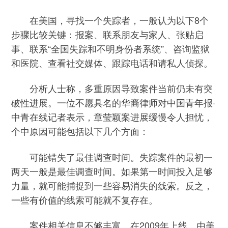
在美国，寻找一个失踪者，一般认为以下8个
步骤比较关键：报案、联系朋友与家人、张贴启
事、联系“全国失踪和不明身份者系统”、咨询监狱
和医院、查看社交媒体、跟踪电话和请私人侦探。
分析人士称，多重原因导致案件当前仍未有突
破性进展。一位不愿具名的华裔律师对中国青年报·
中青在线记者表示，章莹颖案进展缓慢令人担忧，
个中原因可能包括以下几个方面：
可能错失了最佳调查时间。失踪案件的最初一
两天一般是最佳调查时间。如果第一时间投入足够
力量，就可能捕捉到一些容易消失的线索。反之，
一些有价值的线索可能就不复存在。
案件相关信息不够丰富。在2009年上线、由美