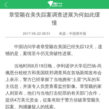
章莹颖在美失踪案调查进展为何如此缓
慢
2017-06-22 08:51
来源：中国青年报
中国访问学者章莹颖在美国已经失踪12天，遗
憾的是，案情至今仍无突破性进展。
当地时间6月19日晚，伊利诺伊大学厄巴纳-尚
佩恩分校校方和美国联邦调查局在首场新闻发布会
上表示，警方已经掌握了当地拥有“土星”汽车的车
主信息，并派专人负责查看监控影像。章莹颖的家
人则宣布，他们与当地打击犯罪的有关部门合作，
提供4万美元赏金，征集有助于警方侦破章莹颖失
踪案、拘捕嫌疑人的线索。