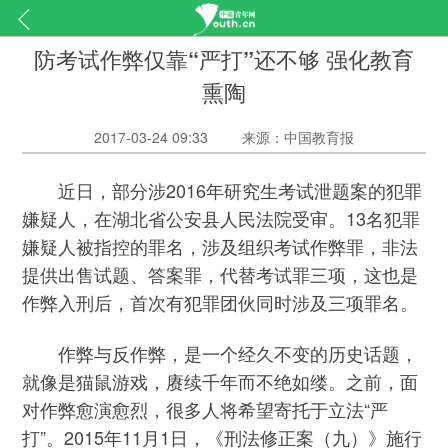
防考试作弊仅靠“严打”还不够 强化教育
熏陶
2017-03-24 09:33
来源：中国教育报
近日，部分涉2016年研究生考试泄题案的犯罪
嫌疑人，在湖北省公安县人民法院受审。13名犯罪
嫌疑人被指控的罪名，涉及组织考试作弊罪，非法
提供出售试题、答案罪，代替考试罪三项，这也是
作弊入刑后，首次有犯罪团伙同时涉及三项罪名。
作弊与反作弊，是一个经久不变的历史话题，
就像是猫鼠游戏，赓续千年而不绝如缕。之前，面
对作弊愈演愈烈，很多人将希望寄托于立法“严
打”。2015年11月1日，《刑法修正案（九）》施行