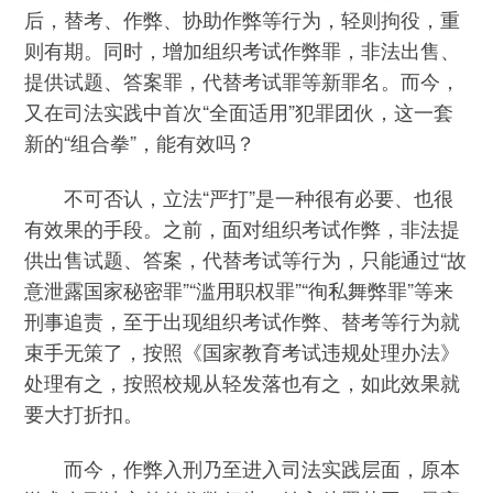
后，替考、作弊、协助作弊等行为，轻则拘役，重
则有期。同时，增加组织考试作弊罪，非法出售、
提供试题、答案罪，代替考试罪等新罪名。而今，
又在司法实践中首次“全面适用”犯罪团伙，这一套
新的“组合拳”，能有效吗？
不可否认，立法“严打”是一种很有必要、也很
有效果的手段。之前，面对组织考试作弊，非法提
供出售试题、答案，代替考试等行为，只能通过“故
意泄露国家秘密罪”“滥用职权罪”“徇私舞弊罪”等来
刑事追责，至于出现组织考试作弊、替考等行为就
束手无策了，按照《国家教育考试违规处理办法》
处理有之，按照校规从轻发落也有之，如此效果就
要大打折扣。
而今，作弊入刑乃至进入司法实践层面，原本