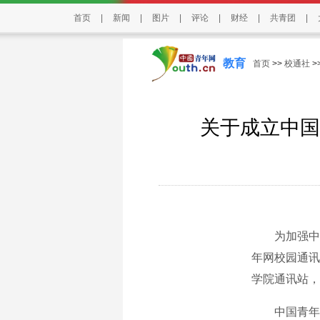
首页
|
新闻
|
图片
|
评论
|
财经
|
共青团
|
教育
首页
>>
校通社
>
关于成立中国
为加强中国
年网校园通讯
学院通讯站，
中国青年网由