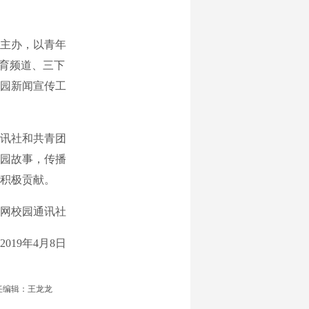
主办，以青年
教育频道、三下
园新闻宣传工
讯社和共青团
园故事，传播
积极贡献。
校园通讯社
19年4月8日
任编辑：王龙龙