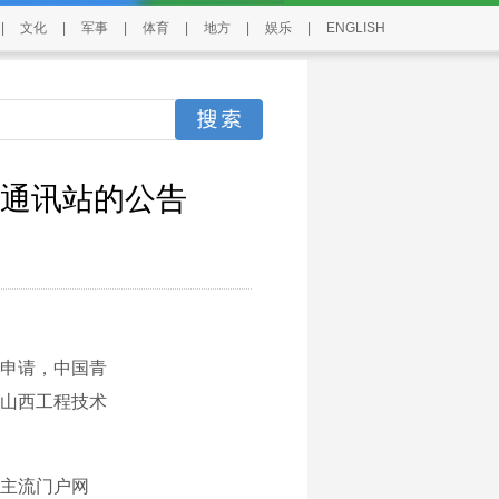
|
文化
|
军事
|
体育
|
地方
|
娱乐
|
ENGLISH
通讯站的公告
申请，中国青
山西工程技术
的主流门户网