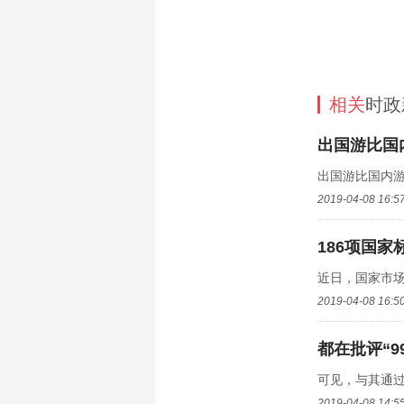
相关
时政
出国游比国
出国游比国内游
2019-04-08 16:5
186项国
近日，国家市场
2019-04-08 16:5
都在批评“
可见，与其通过
2019-04-08 14:5