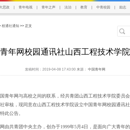
大思政
|
青年电视
|
青年之声
|
法治
|
教育
|
中青校园
|
励志
>
校通社通知
>> 正文
青年网校园通讯社山西工程技术学院
发稿时间：2019-04-08 17:43:00 来源：
中国青年网
青年网与高校之间的联系，经共青团山西工程技术学院委员会
社审核，现同意在山西工程技术学院设立中国青年网校园通讯社
特此公告。
共青团中央主办，创办于1999年5月4日，是面向广大青年