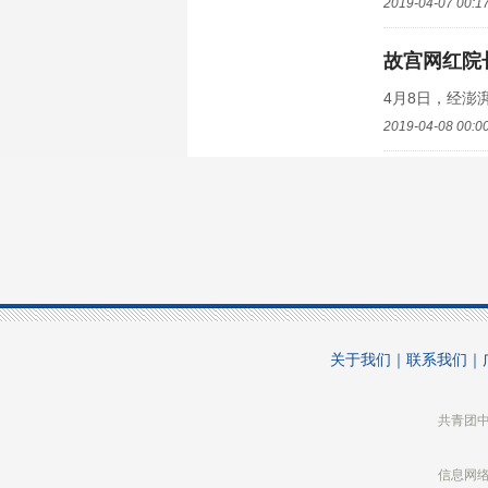
2019-04-07 00:1
故宫网红院
4月8日，经澎
2019-04-08 00:0
加拿大女子
近日,动物保护
2019-04-08 15:4
人民日报：
近日，在一次反
关于我们
｜
联系我们
｜
2019-04-08 16:1
共青团
木里火场复
4月8日上午1
信息网络