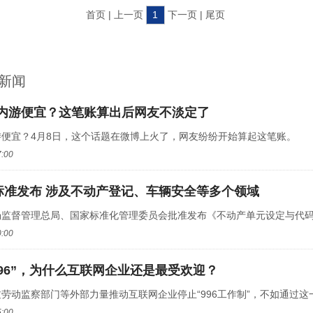
首页 | 上一页
1
下一页 | 尾页
新闻
内游便宜？这笔账算出后网友不淡定了
便宜？4月8日，这个话题在微博上火了，网友纷纷开始算起这笔账。
7:00
家标准发布 涉及不动产登记、车辆安全等多个领域
监督管理总局、国家标准化管理委员会批准发布《不动产单元设定与代码编
0:00
996”，为什么互联网企业还是最受欢迎？
劳动监察部门等外部力量推动互联网企业停止“996工作制”，不如通过这一次
5:00