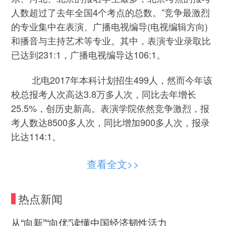
人数超过了去年全国4个考点的总数。”竞争最激烈
的专业集中在表演、广播电视编导(电视编辑方向)
和播音与主持艺术等专业。其中，表演专业录取比
已达到231:1，广播电视编导达106:1。
北电2017年本科计划招生499人，然而今年该
校总报考人次高达3.8万多人次，同比去年增长
25.5%，创历史新高。表演学院依然竞争激烈，报
考人数达8500多人次，同比增加900多人次，报录
比达114:1。
此外，中戏今年报考考生也比去年增长4000
查看全文>>
多人次，达3.6万多人次，为该校历年之最。其中，
戏剧影视表演的报名人数为6148人，计划录取仅25
热点新闻
人，报录比高达246:1。
从“向新”“向优”读懂中国经济韧性活力