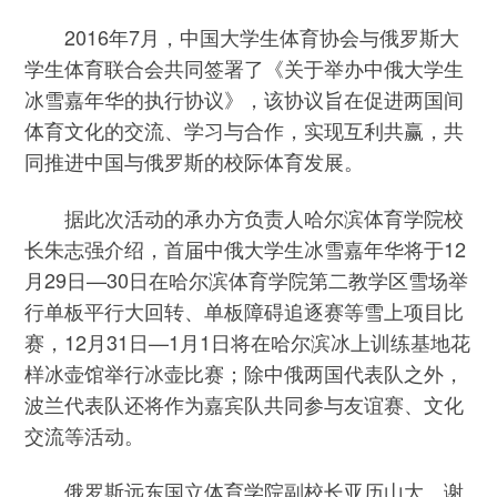
2016年7月，中国大学生体育协会与俄罗斯大
学生体育联合会共同签署了《关于举办中俄大学生
冰雪嘉年华的执行协议》，该协议旨在促进两国间
体育文化的交流、学习与合作，实现互利共赢，共
同推进中国与俄罗斯的校际体育发展。
据此次活动的承办方负责人哈尔滨体育学院校
长朱志强介绍，首届中俄大学生冰雪嘉年华将于12
月29日—30日在哈尔滨体育学院第二教学区雪场举
行单板平行大回转、单板障碍追逐赛等雪上项目比
赛，12月31日—1月1日将在哈尔滨冰上训练基地花
样冰壶馆举行冰壶比赛；除中俄两国代表队之外，
波兰代表队还将作为嘉宾队共同参与友谊赛、文化
交流等活动。
俄罗斯远东国立体育学院副校长亚历山大﹒谢