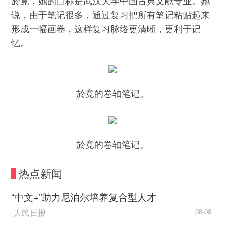
於竟，她的目标是武汉大学中国古典文献专业。她
说，由于笔记很多，通过复习把所有笔记粘贴起来
形成一幅画卷，这样复习脉络更清晰，更利于记
忆。
於竟的卷轴笔记。
於竟的卷轴笔记。
热点新闻
“中文+”助力尼泊尔培养复合型人才
人民日报
08-08