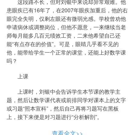
这段路不长，但对刘银中来说却异常艰难。他
患眼疾已有16年了，在2007年眼疾加重后，他的右
眼完全失明，仅剩左眼还有微弱光感。学校曾劝他
申请病休或调整岗位，但他不愿意，一来继续当老
师每月能多几百元绩效工资，二来他希望自己还
能“有点存在的价值”。可是，眼睛几乎看不见的
他，能带给学生一个正常的课堂，还能上好数学课
吗？
上课
上课时，刘银中会告诉学生本节课的教学主
题，然后让数学课代表或前排同学对课本上的文字
或习题“照本宣科”，然后自己再将习题写在黑板
上，接下来便是对习题进行“分析解剖”。
成绩
查看全文>>